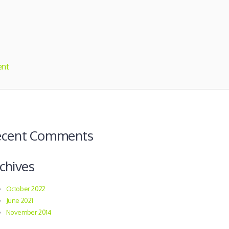
ent
ecent Comments
chives
October 2022
June 2021
November 2014