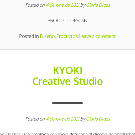
Posted on
4 de June de 2021
by
Gloria Dides
PRODUCT DESIGN
Posted in
Diseño
,
Productos
Leave a comment
KYOKI
Creative Studio
Posted on
4 de June de 2021
by
Gloria Dides
es Design, una empresa española dedicada al diseño de producto