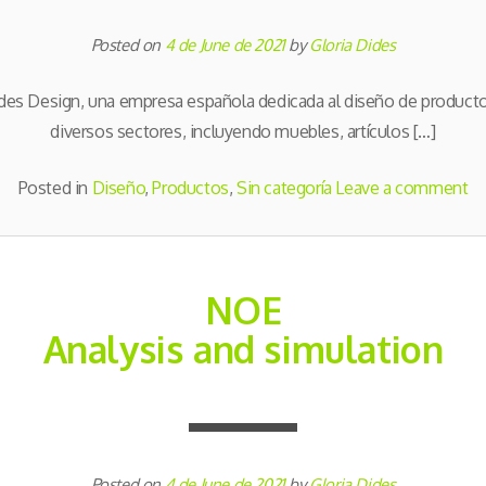
Posted on
4 de June de 2021
by
Gloria Dides
s Design, una empresa española dedicada al diseño de product
diversos sectores, incluyendo muebles, artículos […]
Posted in
Diseño
,
Productos
,
Sin categoría
Leave a comment
NOE
Analysis and simulation
Posted on
4 de June de 2021
by
Gloria Dides