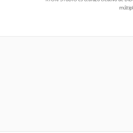
múltip