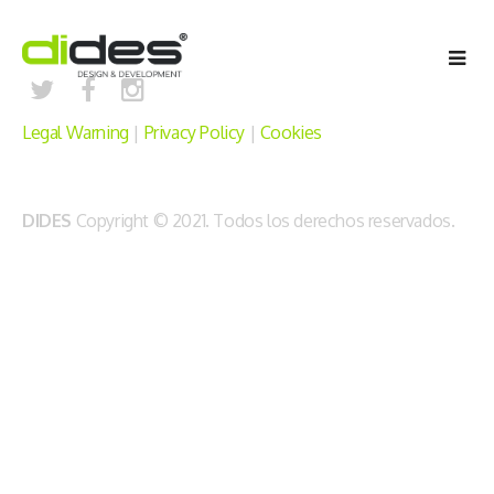
Legal Warning
|
Privacy Policy
|
Cookies
DIDES
Copyright © 2021. Todos los derechos reservados.