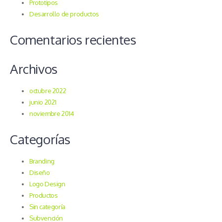
Prototipos
Desarrollo de productos
Comentarios recientes
Archivos
octubre 2022
junio 2021
noviembre 2014
Categorías
Branding
Diseño
Logo Design
Productos
Sin categoría
Subvención