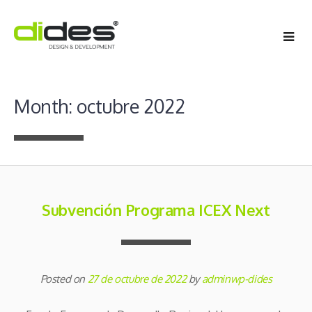
Skip
to
content
Month:
octubre 2022
Subvención Programa ICEX Next
Posted on
27 de octubre de 2022
by
adminwp-dides